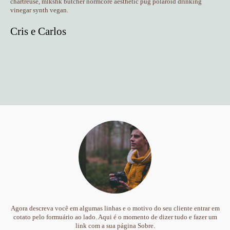
chartreuse, mlkshk butcher normcore aesthetic pug
polaroid drinking
vinegar synth vegan.
Cris e Carlos
Agora descreva você em algumas linhas e o motivo do seu cliente entrar em
cotato pelo formuário ao lado. Aqui é o momento de dizer tudo e fazer um
link com a sua página Sobre.